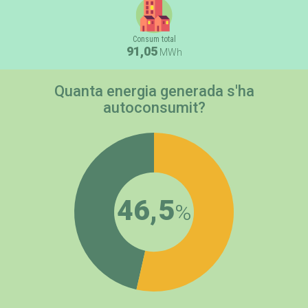
Consum total
91,05
MWh
Quanta energia generada s'ha
autoconsumit?
46,5
%