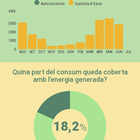
Autoconsumida
Injectada A Xarxa
kWh
3000
2000
1000
0
AGO
SET
OCT
NOV
DES
GEN
FEB
MAR
ABR
MAI
JUN
JUL
Quina part del consum queda coberta
amb l'energia generada?
18,2
%