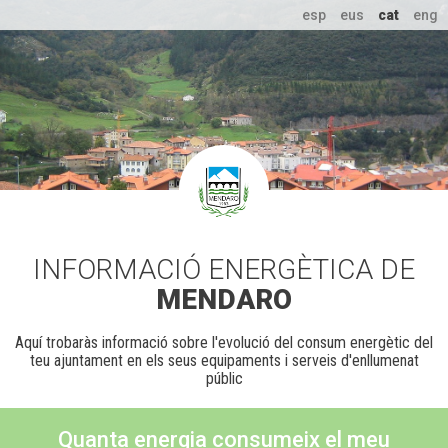
esp
eus
cat
eng
INFORMACIÓ ENERGÈTICA DE
MENDARO
Aquí trobaràs informació sobre l'evolució del consum energètic del
teu ajuntament en els seus equipaments i serveis d'enllumenat
públic
Quanta energia consumeix el meu