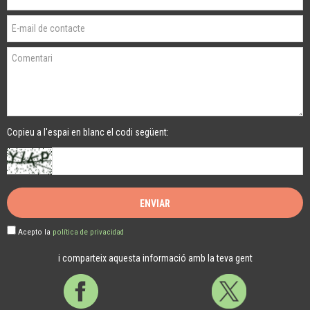
Copieu a l'espai en blanc el codi següent:
Acepto la
política de privacidad
i comparteix aquesta informació amb la teva gent
Facebook
Twitter