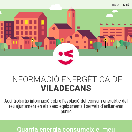
esp
cat
INFORMACIÓ ENERGÈTICA DE
VILADECANS
Aquí trobaràs informació sobre l'evolució del consum energètic del
teu ajuntament en els seus equipaments i serveis d'enllumenat
públic
Quanta energia consumeix el meu